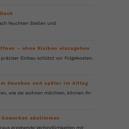
 Dach
ach feuchten Stellen und
öffnen – ohne Risiken einzugehen
präziser Einbau schützt vor Folgekosten.
im Hausbau und später im Alltag
zen, wie sie wohnen möchten, können ihr
n Gewerken abstimmen
araus ergebende Verbindlichkeiten mit