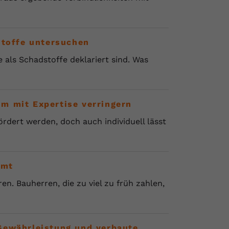
stoffe untersuchen
e als Schadstoffe deklariert sind. Was
m mit Expertise verringern
rdert werden, doch auch individuell lässt
mmt
en. Bauherren, die zu viel zu früh zahlen,
Gewährleistung und verbaute