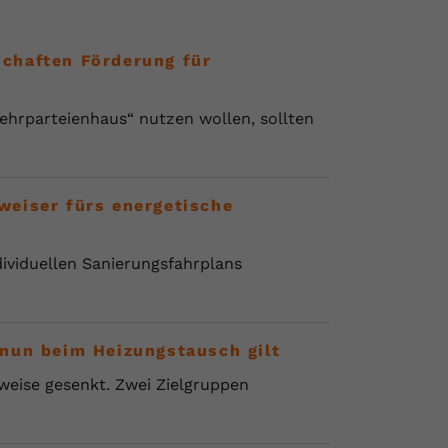
chaften Förderung für
hrparteienhaus“ nutzen wollen, sollten
eiser fürs energetische
ividuellen Sanierungsfahrplans
nun beim Heizungstausch gilt
weise gesenkt. Zwei Zielgruppen