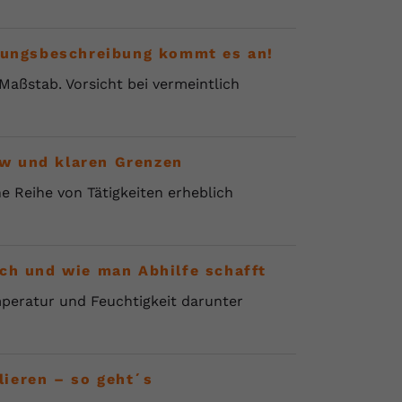
stungsbeschreibung kommt es an!
aßstab. Vorsicht bei vermeintlich
w und klaren Grenzen
e Reihe von Tätigkeiten erheblich
ch und wie man Abhilfe schafft
peratur und Feuchtigkeit darunter
ieren – so geht´s