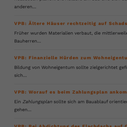
anderen…
VPB: Ältere Häuser rechtzeitig auf Schad
Früher wurden Materialien verbaut, die mittlerweil
Bauherren…
VPB: Finanzielle Hürden zum Wohneigentu
Bildung von Wohneigentum sollte zielgerichtet gefö
sich…
VPB: Worauf es beim Zahlungsplan anko
Ein
Zahlungsplan
sollte sich am Bauablauf orientier
gehen…
VPB: Bei Abdichtung des Flachdachs auf 