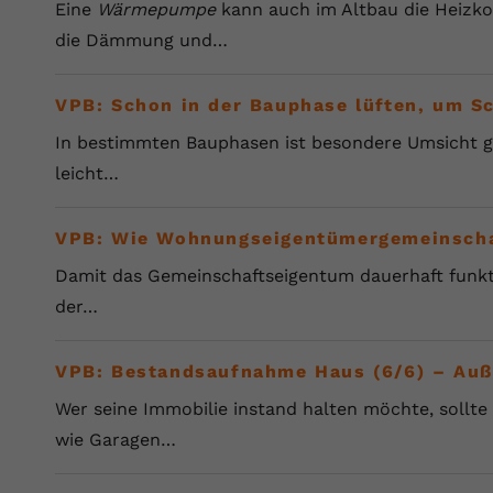
Eine
Wärmepumpe
kann auch im Altbau die Heizk
Laufzeit
Session
die Dämmung und…
Dieser von YouTube gesetzte Cookie
registriert eine eindeutige ID, um Daten
Zweck
VPB: Schon in der Bauphase lüften, um 
darüber zu speichern, welche Videos von
YouTube der Nutzer gesehen hat.
In bestimmten Bauphasen ist besondere Umsicht ge
leicht…
Name
yt.innertube::nextId
VPB: Wie Wohnungseigentümergemeinschaf
Anbieter
Youtube.com
Damit das Gemeinschaftseigentum dauerhaft funkti
Laufzeit
Session
der…
Dieser von YouTube gesetzte Cookie
registriert eine eindeutige ID, um Daten
VPB: Bestandsaufnahme Haus (6/6) – Auß
Zweck
darüber zu speichern, welche Videos von
Wer seine Immobilie instand halten möchte, sollt
YouTube der Nutzer gesehen hat.
wie Garagen…
Name
yt-remote-connected-devices