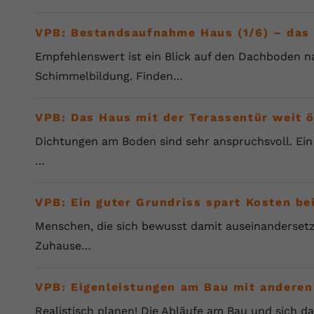
VPB: Bestandsaufnahme Haus (1/6) – das
Empfehlenswert ist ein Blick auf den Dachboden n
Schimmelbildung. Finden…
VPB: Das Haus mit der Terassentür weit 
Dichtungen am Boden sind sehr anspruchsvoll. Ein 
…
VPB: Ein guter Grundriss spart Kosten be
Menschen, die sich bewusst damit auseinanderset
Zuhause…
VPB: Eigenleistungen am Bau mit andere
Realistisch planen! Die Abläufe am Bau und sich d