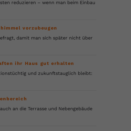
osten reduzieren – wenn man beim Einbau
Schimmel vorzubeugen
fragt, damit man sich später nicht über
ten ihr Haus gut erhalten
onstüchtig und zukunftstauglich bleibt:
enbereich
e auch an die Terrasse und Nebengebäude