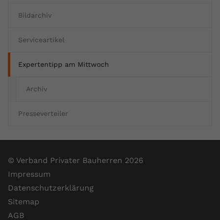
Bildarchiv
Serviceartikel
Expertentipp am Mittwoch
Archiv
Presseverteiler
© Verband Privater Bauherren 2026
Impressum
Datenschutzerklärung
Sitemap
AGB