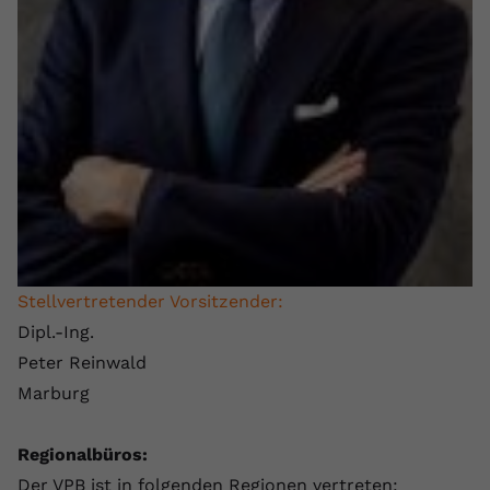
Stellvertretender Vorsitzender:
Dipl.-Ing.
Peter Reinwald
Marburg
Regionalbüros:
Der VPB ist in folgenden Regionen vertreten: