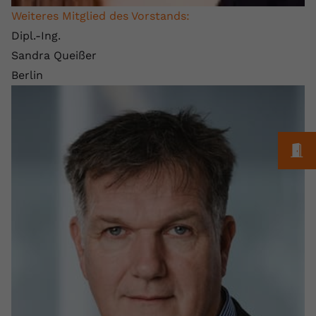
Weiteres Mitglied des Vorstands:
Dipl.-Ing.
Sandra Queißer
Berlin
M