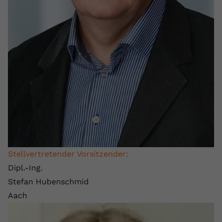
Stellvertretender Vorsitzender:
Dipl.-Ing.
Stefan Hubenschmid
Aach