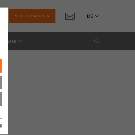
Kontakt
DE
MITGLIED WERDEN!
Suche
Presse
g