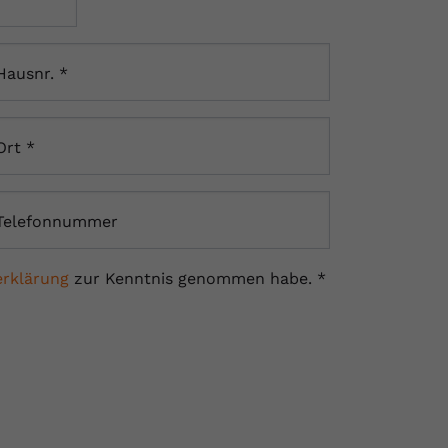
Hausnr.
*
Ort
*
Telefonnummer
rklärung
zur Kenntnis genommen habe.
*