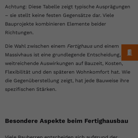
Achtung: Diese Tabelle zeigt typische Ausprägungen
– sie stellt keine festen Gegensätze dar. Viele
Bauprojekte kombinieren Elemente beider
Richtungen.
Die Wahl zwischen einem
Fertighaus
und einem
M
Massivhaus ist eine grundlegende Entscheidung, die
weitreichende Auswirkungen auf Bauzeit, Kosten,
Flexibilität und den späteren Wohnkomfort hat. Wie
die Gegenüberstellung zeigt, hat jede Bauweise ihre
spezifischen Stärken.
Besondere Aspekte beim Fertighausbau
Viele Bauherren entscheiden sich aufgrund der