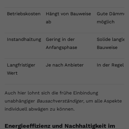
Betriebskosten
Hängt von Bauweise
Gute Dämmu
ab
möglich
Instandhaltung
Gering in der
Solide langleb
Anfangsphase
Bauweise
Langfristiger
Je nach Anbieter
In der Regel st
Wert
Auch hier lohnt sich die frühe Einbindung
unabhängiger
Bausachverständiger
, um alle Aspekte
individuell abwägen zu können.
Energieeffizienz und Nachhaltigkeit im