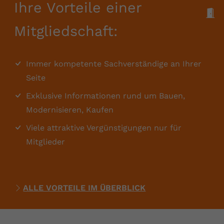
Ihre Vorteile einer
M
Mitgliedschaft:
Immer kompetente Sachverständige an Ihrer
Seite
Exklusive Informationen rund um Bauen,
Modernisieren, Kaufen
Viele attraktive Vergünstigungen nur für
Mitglieder
ALLE VORTEILE IM ÜBERBLICK