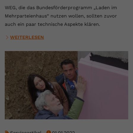
WEG, die das Bundesförderprogramm „Laden im
Mehrparteienhaus“ nutzen wollen, sollten zuvor
auch ein paar technische Aspekte klären.
WEITERLESEN
Serviceartikel
01.01.2022