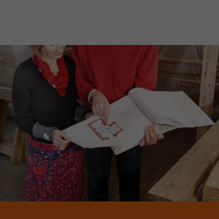
JETZT MITGLIED WERDEN!