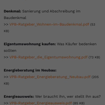
Denkmal:
Sanierung und Abschreibung im
Baudenkmal
>>
VPB-Ratgeber_Wohnen-im-Baudenkmal.pdf
(53
KB)
Eigentumswohnung kaufen:
Was Käufer bedenken
sollten
>>
VPB-Ratgeber_die_Eigentumswohnung.pdf
(73 KB)
Energieberatung im Neubau:
>>
VPB-Ratgeber_Energieberatung_Neubau.pdf
(205
KB)
Energieausweis:
Wer braucht ihn, wer stellt ihn aus?
>>
VPB-Ratgeber_Energieausweis.pdf
(85 KB)