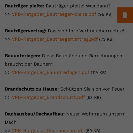
Bauträger pleite:
Bauträger pleite! Was dann?
>>
VPB-Ratgeber_Bautraeger-pleite.pdf
M
(95 KB)
Bauträgervertrag:
Das sind Ihre Verbraucherrechte!
>>
VPB-Ratgeber_Bautraegervertrag.pdf
(73 KB)
Bauunterlagen:
Diese Baupläne und Berechnungen
braucht der Bauherr!
>>
VPB-Ratgeber_Bauunterlagen.pdf
(119 KB)
Brandschutz zu Hause:
Schützen Sie sich vor Feuer
>>
VPB-Ratgeber_Brandschutz.pdf
(53 KB)
Dachausbau/Dachaufbau:
Neuer Wohnraum unterm
Dach
>>
VPB-Ratgeber_Dachausbau.pdf
(59 KB)