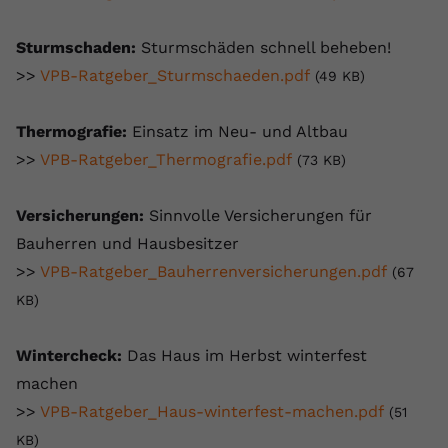
Sturmschaden:
Sturmschäden schnell beheben!
>>
VPB-Ratgeber_Sturmschaeden.pdf
(49 KB)
Thermografie:
Einsatz im Neu- und Altbau
>>
VPB-Ratgeber_Thermografie.pdf
(73 KB)
Versicherungen:
Sinnvolle Versicherungen für
Bauherren und Hausbesitzer
>>
VPB-Ratgeber_Bauherrenversicherungen.pdf
(67
KB)
Wintercheck:
Das Haus im Herbst winterfest
machen
>>
VPB-Ratgeber_Haus-winterfest-machen.pdf
(51
KB)