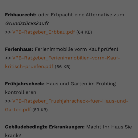
Erbbaurecht:
oder Erbpacht eine Alternative zum
Grundstückskauf
?
>>
VPB-Ratgeber_Erbbau.pdf
(64 KB)
Ferienhaus:
Ferienimmobilie vorm Kauf prüfen!
>>
VPB-Ratgeber_Ferienimmobilien-vorm-Kauf-
kritisch-pruefen.pdf
(66 KB)
Frühjahrscheck:
Haus und Garten im Frühling
kontrollieren
>>
VPB-Ratgeber_Fruehjahrscheck-fuer-Haus-und-
Garten.pdf
(83 KB)
Gebäudebedingte Erkrankungen:
Macht Ihr Haus Sie
krank?