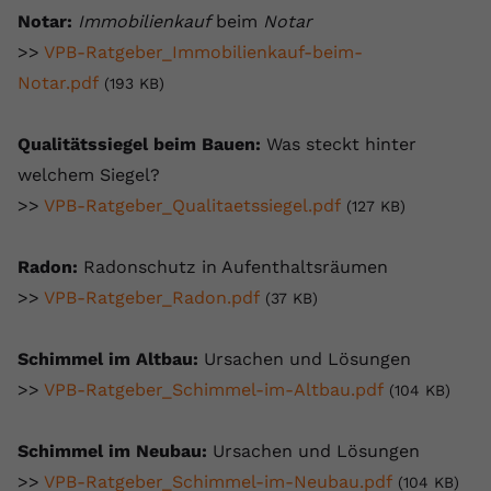
Notar:
Immobilienkauf
beim
Notar
>>
VPB-Ratgeber_Immobilienkauf-beim-
Notar.pdf
(193 KB)
Qualitätssiegel beim Bauen:
Was steckt hinter
welchem Siegel?
>>
VPB-Ratgeber_Qualitaetssiegel.pdf
(127 KB)
Radon:
Radonschutz in Aufenthaltsräumen
>>
VPB-Ratgeber_Radon.pdf
(37 KB)
Schimmel im Altbau:
Ursachen und Lösungen
>>
VPB-Ratgeber_Schimmel-im-Altbau.pdf
(104 KB)
Schimmel im Neubau:
Ursachen und Lösungen
>>
VPB-Ratgeber_Schimmel-im-Neubau.pdf
(104 KB)