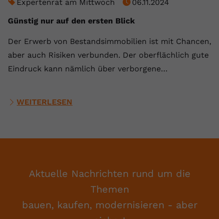
Expertenrat am Mittwoch
06.11.2024
Günstig nur auf den ersten Blick
Der Erwerb von Bestandsimmobilien ist mit Chancen,
aber auch Risiken verbunden. Der oberflächlich gute
Eindruck kann nämlich über verborgene…
WEITERLESEN
Aktuelle Nachrichten rund um die
Themen
bauen, kaufen, modernisieren - aber