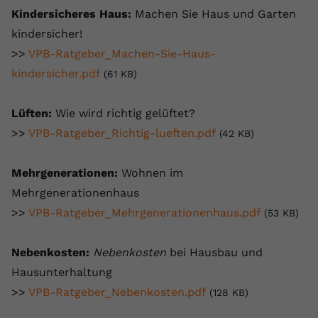
Kindersicheres Haus:
Machen Sie Haus und Garten
kindersicher!
>>
VPB-Ratgeber_Machen-Sie-Haus-
kindersicher.pdf
(61 KB)
Lüften:
Wie wird richtig gelüftet?
>>
VPB-Ratgeber_Richtig-lueften.pdf
(42 KB)
Mehrgenerationen:
Wohnen im
Mehrgenerationenhaus
>>
VPB-Ratgeber_Mehrgenerationenhaus.pdf
(53 KB)
Nebenkosten:
Nebenkosten
bei Hausbau und
Hausunterhaltung
>>
VPB-Ratgeber_Nebenkosten.pdf
(128 KB)