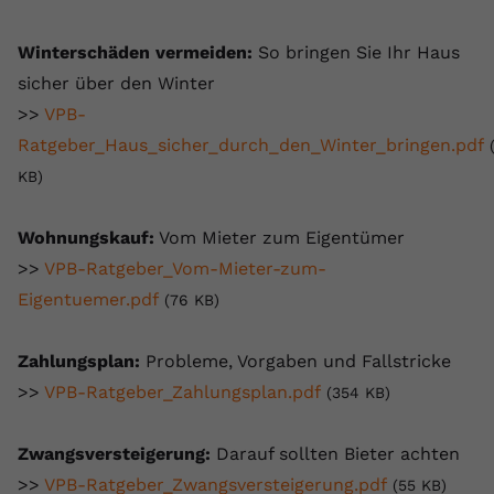
Winterschäden vermeiden:
So bringen Sie Ihr Haus
sicher über den Winter
>>
VPB-
Ratgeber_Haus_sicher_durch_den_Winter_bringen.pdf
KB)
Wohnungskauf:
Vom Mieter zum Eigentümer
>>
VPB-Ratgeber_Vom-Mieter-zum-
Eigentuemer.pdf
(76 KB)
Zahlungsplan:
Probleme, Vorgaben und Fallstricke
>>
VPB-Ratgeber_Zahlungsplan.pdf
(354 KB)
Zwangsversteigerung:
Darauf sollten Bieter achten
>>
VPB-Ratgeber_Zwangsversteigerung.pdf
(55 KB)