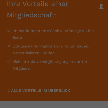
Ihre Vorteile einer
M
Mitgliedschaft:
Immer kompetente Sachverständige an Ihrer
Seite
Exklusive Informationen rund um Bauen,
Modernisieren, Kaufen
Viele attraktive Vergünstigungen nur für
Mitglieder
ALLE VORTEILE IM ÜBERBLICK