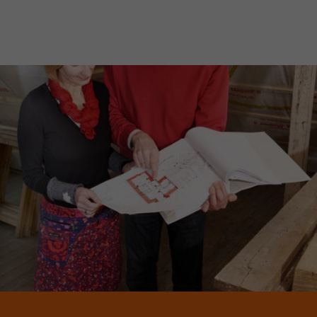
JETZT MITGLIED WERDEN!