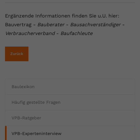
Ergänzende Informationen finden Sie u.U. hier:
Bauvertrag -
Bauberater
-
Bausachverständiger
-
Verbraucherverband
-
Baufachleute
Zurück
Baulexikon
Häufig gestellte Fragen
VPB-Ratgeber
VPB-Experteninterview