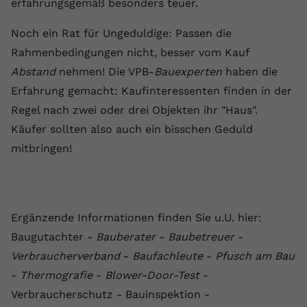
erfahrungsgemäß besonders teuer.
Noch ein Rat für Ungeduldige: Passen die
Rahmenbedingungen nicht, besser vom Kauf
Abstand
nehmen! Die VPB-
Bauexperten
haben die
Erfahrung gemacht: Kaufinteressenten finden in der
Regel nach zwei oder drei Objekten ihr "Haus".
Käufer sollten also auch ein bisschen Geduld
mitbringen!
Ergänzende Informationen finden Sie u.U. hier:
Baugutachter -
Bauberater
-
Baubetreuer
-
Verbraucherverband
-
Baufachleute
-
Pfusch am Bau
-
Thermografie
-
Blower-Door-Test
-
Verbraucherschutz - Bauinspektion -