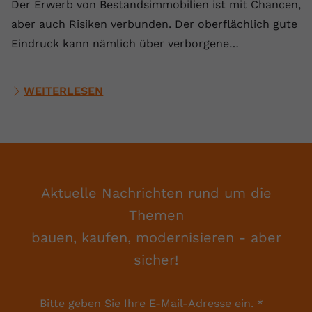
Der Erwerb von Bestandsimmobilien ist mit Chancen,
aber auch Risiken verbunden. Der oberflächlich gute
Eindruck kann nämlich über verborgene…
WEITERLESEN
Aktuelle Nachrichten rund um die
Themen
bauen, kaufen, modernisieren - aber
sicher!
Bitte geben Sie Ihre E-Mail-Adresse ein.
*