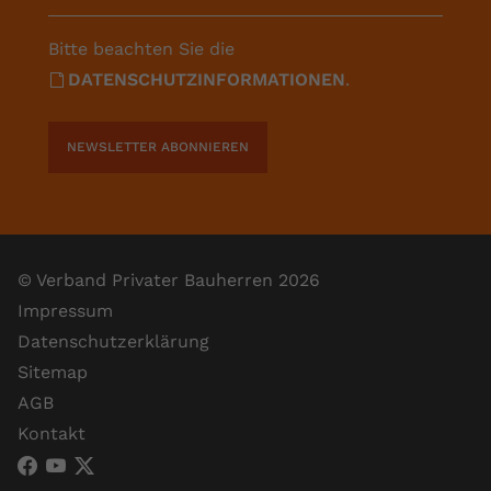
Bitte beachten Sie die
DATENSCHUTZINFORMATIONEN
.
NEWSLETTER ABONNIEREN
© Verband Privater Bauherren 2026
Impressum
Datenschutzerklärung
Sitemap
AGB
Kontakt
VPB Verband Privater Bauherren (Facebook)
VPB Verband Privater Bauherren (YouTube)
VPB Verband Privater Bauherren (X)