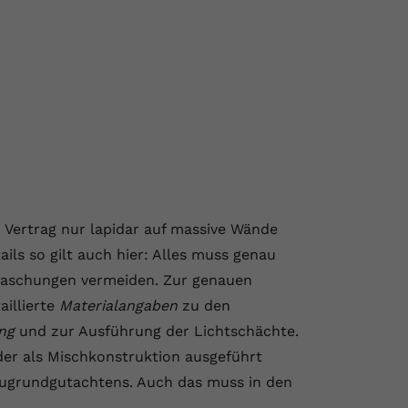
 im Vertrag nur lapidar auf massive Wände
ils so gilt auch hier: Alles muss genau
erraschungen vermeiden. Zur genauen
aillierte
Materialangaben
zu den
ng
und zur Ausführung der Lichtschächte.
er als Mischkonstruktion ausgeführt
Baugrundgutachtens. Auch das muss in den