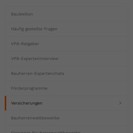
Baulexikon
Häufig gestellte Fragen
VPB-Ratgeber
VPB-Experteninterview
Bauherren-Expertenchats
Förderprogramme
(current)
Versicherungen
Bauherrenwettbewerbe
Gewinner Bauherrenwettbewerbe