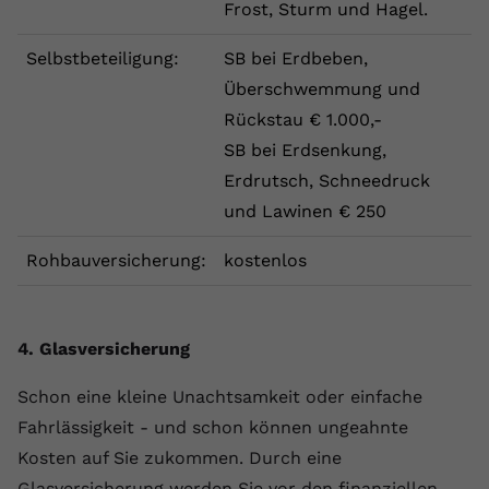
Frost, Sturm und Hagel.
Selbstbeteiligung:
SB bei Erdbeben,
Überschwemmung und
Rückstau € 1.000,-
SB bei Erdsenkung,
Erdrutsch, Schneedruck
und Lawinen € 250
Rohbauversicherung:
kostenlos
4. Glasversicherung
Schon eine kleine Unachtsamkeit oder einfache
Fahrlässigkeit - und schon können ungeahnte
Kosten auf Sie zukommen. Durch eine
Glasversicherung werden Sie vor den finanziellen