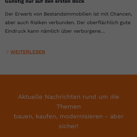
Günstig nur auf den ersten Blick
Der Erwerb von Bestandsimmobilien ist mit Chancen,
aber auch Risiken verbunden. Der oberflächlich gute
Eindruck kann nämlich über verborgene…
WEITERLESEN
Aktuelle Nachrichten rund um die
Themen
bauen, kaufen, modernisieren - aber
sicher!