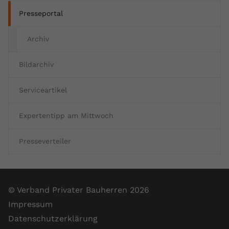
Presseportal
Archiv
Bildarchiv
Serviceartikel
Expertentipp am Mittwoch
Presseverteiler
© Verband Privater Bauherren 2026
Impressum
Datenschutzerklärung