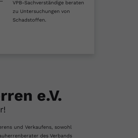
VPB-Sachverständige beraten
zu Untersuchungen von
Schadstoffen.
ren e.V.
r!
ierens und Verkaufens, sowohl
auherrenberater des Verbands