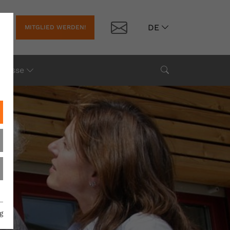
Kontakt
DE
MITGLIED WERDEN!
Suche
Presse
g