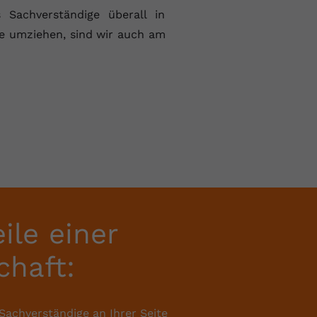
 Sachverständige überall in
ie umziehen, sind wir auch am
eile einer
chaft:
achverständige an Ihrer Seite