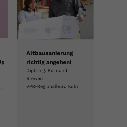
Altbausanierung
richtig angehen!
ig
Dipl.-Ing. Reimund
Stewen
VPB-Regionalbüro Köln
n.