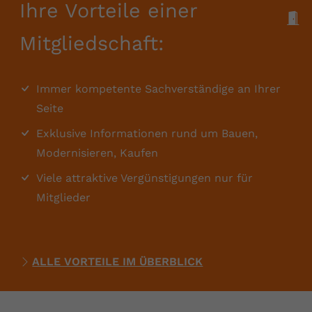
Ihre Vorteile einer
M
Mitgliedschaft:
Immer kompetente Sachverständige an Ihrer
Seite
Exklusive Informationen rund um Bauen,
Modernisieren, Kaufen
Viele attraktive Vergünstigungen nur für
Mitglieder
ALLE VORTEILE IM ÜBERBLICK