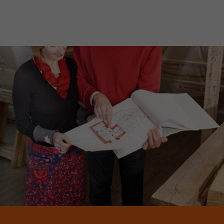
JETZT MITGLIED WERDEN!