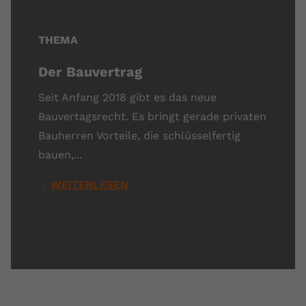
THEMA
Der Bauvertrag
Seit Anfang 2018 gibt es das neue
Bauvertagsrecht. Es bringt gerade privaten
Bauherren Vorteile, die schlüsselfertig
bauen,...
WEITERLESEN