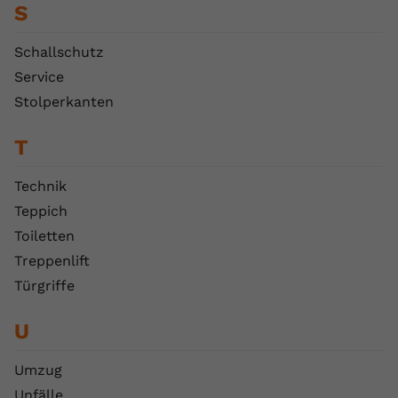
S
Schallschutz
Service
Stolperkanten
T
Technik
Teppich
Toiletten
Treppenlift
Türgriffe
U
Umzug
Unfälle