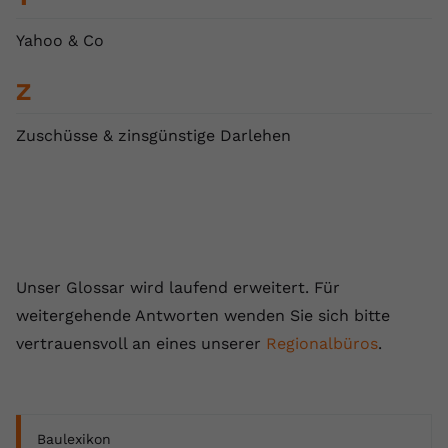
Yahoo & Co
Z
Zuschüsse & zinsgünstige Darlehen
Unser Glossar wird laufend erweitert. Für
weitergehende Antworten wenden Sie sich bitte
vertrauensvoll an eines unserer
Regionalbüros
.
Baulexikon