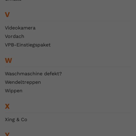
V
Videokamera
Vordach
VPB-Einstiegspaket
W
Waschmaschine defekt?
Wendeltreppen
Wippen
X
Xing & Co
Y