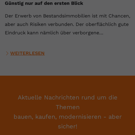
Günstig nur auf den ersten Blick
Der Erwerb von Bestandsimmobilien ist mit Chancen,
aber auch Risiken verbunden. Der oberflächlich gute
Eindruck kann nämlich über verborgene…
WEITERLESEN
Aktuelle Nachrichten rund um die
Themen
bauen, kaufen, modernisieren - aber
sicher!