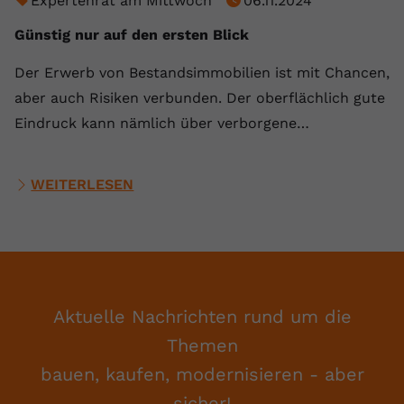
Expertenrat am Mittwoch
06.11.2024
Günstig nur auf den ersten Blick
Der Erwerb von Bestandsimmobilien ist mit Chancen,
aber auch Risiken verbunden. Der oberflächlich gute
Eindruck kann nämlich über verborgene…
WEITERLESEN
Aktuelle Nachrichten rund um die
Themen
bauen, kaufen, modernisieren - aber
sicher!