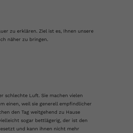
er zu erklären. Ziel ist es, Ihnen unsere
ch näher zu bringen.
r schlechte Luft. Sie machen vielen
 einen, weil sie generell empfindlicher
nschen den Tag weitgehend zu Hause
elleicht sogar bettlägerig, der ist den
esetzt und kann ihnen nicht mehr