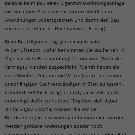
Beispiel beim Bau einer Eigentumswohnungsanlage,
die einzelnen Erwerber mit unterschiedlichen
Anordnungen widersprechen und damit den Bau
verzögern", erläutert Rechtsanwalt Freitag.
Beim Bauträgervertrag gibt es auch kein
Widerrufsrecht. Dafür bekommen die Bauherren 14
Tage vor dem Beurkundungstermin vom
Notar
die
Vertragsurkunden zugeschickt. "Damit haben sie
zwei Wochen Zeit, um die Vertragsunterlagen von
unabhängigen Sachverständigen prüfen zu lassen",
erläutert Holger Freitag und rät, diese Zeit auch
unbedingt dafür zu nutzen. "Ergeben sich dabei
Änderungswünsche
, müssen die vor der
Beurkundung in den Vertrag aufgenommen werden."
Werden größere Änderungen später noch
einvernehmlich vereinbart, müssen sie in jedem Fall