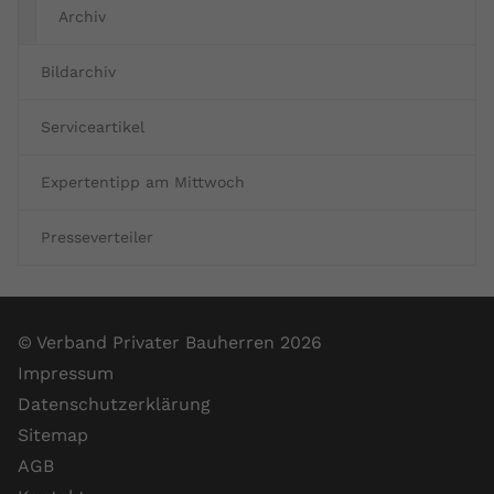
Archiv
Bildarchiv
Serviceartikel
Expertentipp am Mittwoch
Presseverteiler
© Verband Privater Bauherren 2026
Impressum
Datenschutzerklärung
Sitemap
AGB