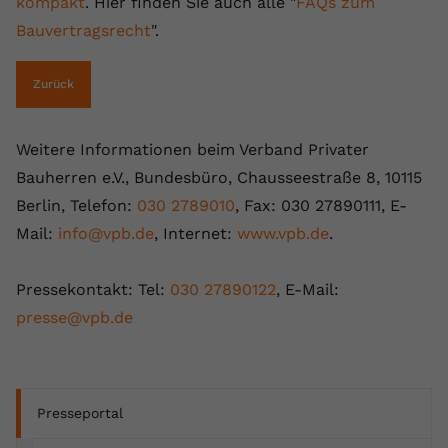
kompakt
. Hier finden Sie auch alle "
FAQs zum
Bauvertragsrecht
".
Zurück
Weitere Informationen beim Verband Privater
Bauherren e.V., Bundesbüro, Chausseestraße 8, 10115
Berlin, Telefon:
030 2789010
, Fax: 030 27890111, E-
Mail:
info@vpb.de
, Internet:
www.vpb.de
.
Pressekontakt: Tel:
030 27890122
, E-Mail:
presse@vpb.de
Presseportal