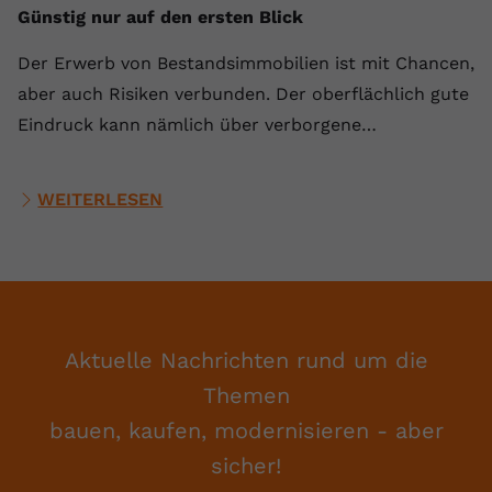
Günstig nur auf den ersten Blick
Der Erwerb von Bestandsimmobilien ist mit Chancen,
aber auch Risiken verbunden. Der oberflächlich gute
Eindruck kann nämlich über verborgene…
WEITERLESEN
Aktuelle Nachrichten rund um die
Themen
bauen, kaufen, modernisieren - aber
sicher!