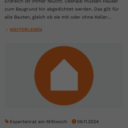
Erdreich ist immer feucht. Deshalb müssen Häuser
zum Baugrund hin abgedichtet werden. Das gilt für
alle Bauten, gleich ob sie mit oder ohne Keller…
WEITERLESEN
Expertenrat am Mittwoch
06.11.2024