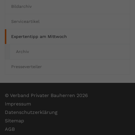
Bildarchiv
Serviceartikel
Expertentipp am Mittwoch
Archiv
Presseverteiler
© Verband Privater Bauherren 2026
Impressum
Datenschutzerklärung
Sitemap
AGB