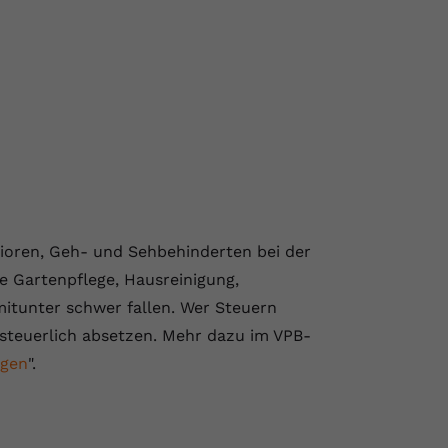
ioren, Geh- und Sehbehinderten bei der
se Gartenpflege, Hausreinigung,
 mitunter schwer fallen. Wer Steuern
 steuerlich absetzen. Mehr dazu im VPB-
ngen
".