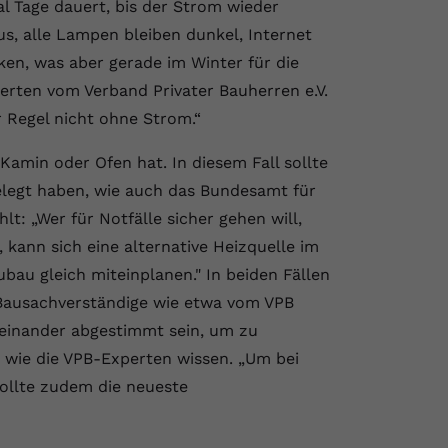
l Tage dauert, bis der Strom wieder
us, alle Lampen bleiben dunkel, Internet
ken, was aber gerade im Winter für die
perten vom Verband Privater Bauherren e.V.
r Regel nicht ohne Strom.“
amin oder Ofen hat. In diesem Fall sollte
legt haben, wie auch das Bundesamt für
: „Wer für Notfälle sicher gehen will,
 kann sich eine alternative Heizquelle im
bau gleich miteinplanen." In beiden Fällen
ausachverständige wie etwa vom VPB
inander abgestimmt sein, um zu
wie die VPB-Experten wissen. „Um bei
ollte zudem die neueste