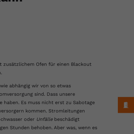
t zusätzlichem Ofen für einen Blackout
.
, wie abhängig wir von so etwas
romversorgung sind. Dass unsere
de haben. Es muss nicht erst zu Sabotage
M
mversorgern kommen. Stromleitungen
Hochwasser oder
Unfälle
beschädigt
nigen Stunden behoben. Aber was, wenn es