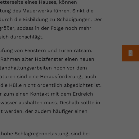
etterseite eines Hauses, können
tung des Mauerwerks führen. Sinkt die
urch die Eisbildung zu Schädigungen. Der
 größer, sodass in der Folge noch mehr
eich durchschlägt.
rüfung von Fenstern und Türen ratsam.
M
 Rahmen alter Holzfenster einen neuen
standhaltungsarbeiten noch vor dem
raturen sind eine Herausforderung; auch
e Hülle nicht ordentlich abgedichtet ist.
er zum einen Kontakt mit dem Erdreich
wasser aushalten muss. Deshalb sollte in
zt werden, der zudem häufiger einen
hohe Schlagregenbelastung, sind bei