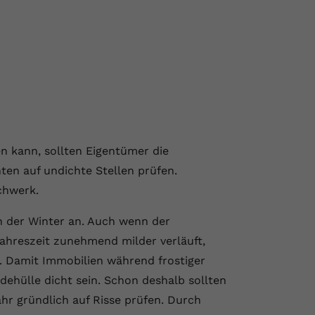
n kann, sollten Eigentümer die
ten auf undichte Stellen prüfen.
chwerk.
h der Winter an. Auch wenn der
Jahreszeit zunehmend milder verläuft,
. Damit Immobilien während frostiger
hülle dicht sein. Schon deshalb sollten
hr gründlich auf Risse prüfen. Durch