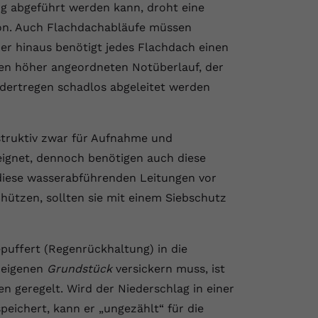
nug abgeführt werden kann, droht eine
on. Auch Flachdachabläufe müssen
r hinaus benötigt jedes Flachdach einen
fen höher angeordneten Notüberlauf, der
ndertregen schadlos abgeleitet werden
struktiv zwar für Aufnahme und
ignet, dennoch benötigen auch diese
diese wasserabführenden Leitungen vor
hützen, sollten sie mit einem Siebschutz
puffert (Regenrückhaltung) in die
 eigenen
Grundstück
versickern muss, ist
 geregelt. Wird der Niederschlag in einer
eichert, kann er „ungezählt“ für die