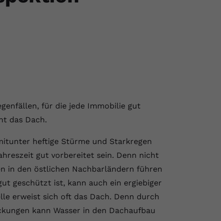
enfällen, für die jede Immobilie gut
nt das Dach.
mitunter heftige Stürme und Starkregen
ahreszeit gut vorbereitet sein. Denn nicht
n in den östlichen Nachbarländern führen
t geschützt ist, kann auch ein ergiebiger
le erweist sich oft das Dach. Denn durch
eckungen kann Wasser in den Dachaufbau