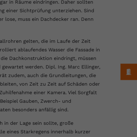
gar in Räume eindringen. Daher sollten
g einer Sichtprüfung unterziehen. Sind
er lose, muss ein Dachdecker ran. Denn
llrohren gelten, die im Laufe der Zeit
olliert ablaufendes Wasser die Fassade in
n die Dachkonstruktion eindringt, müssen
gewartet werden. Dipl. Ing. Marc Ellinger,
M
rät zudem, auch die Grundleitungen, die
bleiten, von Zeit zu Zeit auf Schäden oder
Zuhilfenahme einer Kamera. Viel Sorgfalt
 Beispiel Gauben, Zwerch- und
aten besonders anfällig sind.
 in der Lage sein sollte, große
e eines Starkregens innerhalb kurzer