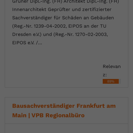
Grüner Dipl.-Ing. (FH) Architekt Dipl.-Ing. (FH)
Innenarchitekt Geprüfter und zertifizierter
Sachverständiger für Schäden an Gebäuden
(Reg.-Nr. 1239-04-2002, EIPOS an der TU
Dresden e.V.) und (Reg.-Nr. 1270-02-2003,
EIPOS e.V. /…
Relevan
z:
89%
Bausachverständiger Frankfurt am
Main | VPB Regionalbüro