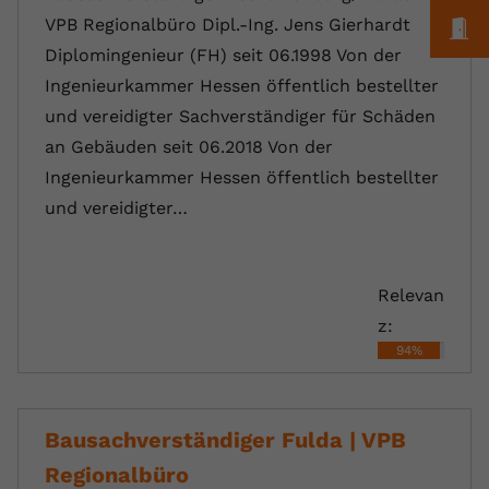
M
VPB Regionalbüro Dipl.-Ing. Jens Gierhardt
Diplomingenieur (FH) seit 06.1998 Von der
Ingenieurkammer Hessen öffentlich bestellter
und vereidigter Sachverständiger für Schäden
an Gebäuden seit 06.2018 Von der
Ingenieurkammer Hessen öffentlich bestellter
und vereidigter…
Relevan
z:
94%
Bausachverständiger Fulda | VPB
Regionalbüro