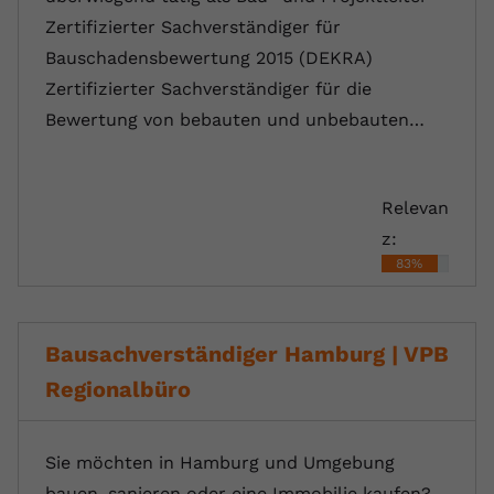
Zertifizierter Sachverständiger für
Bauschadensbewertung 2015 (DEKRA)
Zertifizierter Sachverständiger für die
Bewertung von bebauten und unbebauten…
Relevan
z:
83%
Bausachverständiger Hamburg | VPB
Regionalbüro
Sie möchten in Hamburg und Umgebung
bauen, sanieren oder eine Immobilie kaufen?