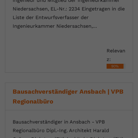
Ingenieur und Mitglied der Ingenieurkammer
Niedersachsen, EL-Nr.: 2234 Eingetragen in die
Liste der Entwurfsverfasser der
Ingenieurkammer Niedersachsen,…
Relevan
z:
90%
Bausachverständiger Ansbach | VPB
Regionalbüro
Bausachverständiger in Ansbach - VPB
Regionalbüro Dipl.-Ing. Architekt Harald