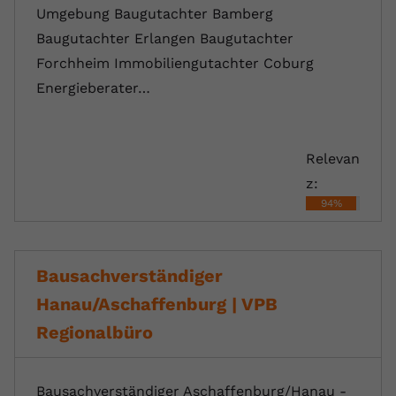
Umgebung Baugutachter Bamberg
Baugutachter Erlangen Baugutachter
Forchheim Immobiliengutachter Coburg
Energieberater…
Relevan
z:
94%
Bausachverständiger
Hanau/Aschaffenburg | VPB
Regionalbüro
Bausachverständiger Aschaffenburg/Hanau -