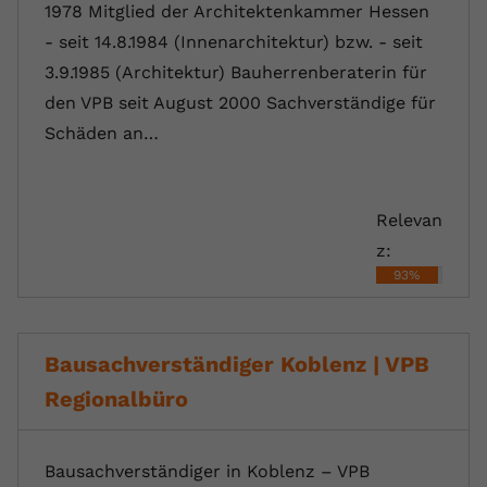
1978 Mitglied der Architektenkammer Hessen
- seit 14.8.1984 (Innenarchitektur) bzw. - seit
3.9.1985 (Architektur) Bauherrenberaterin für
den VPB seit August 2000 Sachverständige für
Schäden an…
Relevan
z:
93%
Bausachverständiger Koblenz | VPB
Regionalbüro
Bausachverständiger in Koblenz – VPB