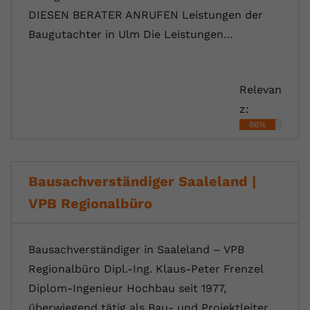
DIESEN BERATER ANRUFEN Leistungen der
Baugutachter in Ulm Die ⁠Leistungen…
Relevan
z:
86%
Bausachverständiger Saaleland |
VPB Regionalbüro
Bausachverständiger in Saaleland – VPB
Regionalbüro Dipl.-Ing. Klaus-Peter Frenzel
Diplom-Ingenieur Hochbau seit 1977,
überwiegend tätig als Bau- und Projektleiter