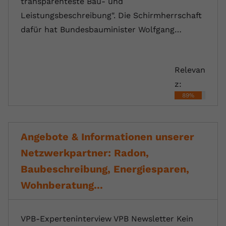
transparenteste Bau- und
Leistungsbeschreibung". Die Schirmherrschaft
dafür hat Bundesbauminister Wolfgang…
Relevan
z:
89%
Angebote & Informationen unserer
Netzwerkpartner: Radon,
Baubeschreibung, Energiesparen,
Wohnberatung...
VPB-Experteninterview VPB Newsletter Kein