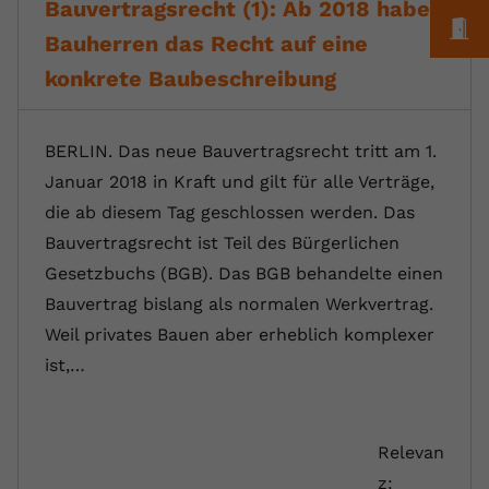
Bauvertragsrecht (1): Ab 2018 haben
M
Bauherren das Recht auf eine
konkrete Baubeschreibung
BERLIN. Das neue Bauvertragsrecht tritt am 1.
Januar 2018 in Kraft und gilt für alle Verträge,
die ab diesem Tag geschlossen werden. Das
Bauvertragsrecht ist Teil des Bürgerlichen
Gesetzbuchs (BGB). Das BGB behandelte einen
Bauvertrag bislang als normalen Werkvertrag.
Weil privates Bauen aber erheblich komplexer
ist,…
Relevan
z: