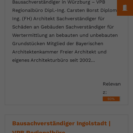
Bausachverständiger in Würzburg – VPB
M
Regionalbüro Dipl.-Ing. Carsten Borst Diplom
Ing. (FH) Architekt Sachverständiger für
Schäden an Gebäuden Sachverständiger für
Wertermittlung an bebauten und unbebauten
Grundstücken Mitglied der Bayerischen
Architektenkammer Freier Architekt und
eigenes Architekturbüro seit 2002…
Relevan
z:
93%
Bausachverständiger Ingolstadt |
VPB Regionalbüro