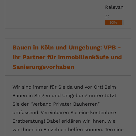
Relevan
z:
90%
Bauen in Köln und Umgebung: VPB -
Ihr Partner für Immobilienkäufe und
Sanierungsvorhaben
Wir sind immer für Sie da und vor Ort! Beim
Bauen in Singen und Umgebung unterstützt
Sie der "Verband Privater Bauherren"
umfassend. Vereinbaren Sie eine kostenlose
Erstberatung! Dabei erklären wir Ihnen, wie
wir Ihnen im Einzelnen helfen können. Termine