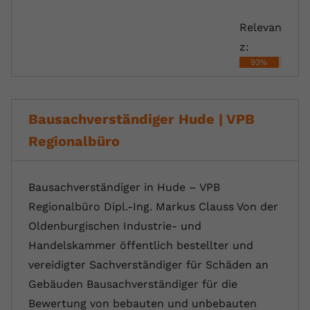
Relevan
z:
93%
Bausachverständiger Hude | VPB
Regionalbüro
Bausachverständiger in Hude – VPB
Regionalbüro Dipl.-Ing. Markus Clauss Von der
Oldenburgischen Industrie- und
Handelskammer öffentlich bestellter und
vereidigter Sachverständiger für Schäden an
Gebäuden Bausachverständiger für die
Bewertung von bebauten und unbebauten