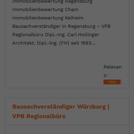
Immobilienbewertung Regensburg
Immobilienbewertung Cham
Immobilienbewertung Kelheim
Bausachverständiger in Regensburg – VPB
Regionalbüro Dipl.-Ing. Carl Hollinger
Architekt, Dipl.-lng. (FH) seit 1993…
Relevan
z:
94%
Bausachverständiger Würzburg |
VPB Regionalbüro