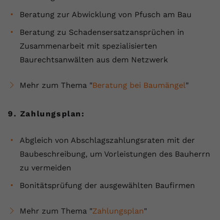
Beratung zur Abwicklung von Pfusch am Bau
Beratung zu Schadensersatzansprüchen in
Zusammenarbeit mit spezialisierten
Baurechtsanwälten aus dem Netzwerk
Mehr zum Thema "
Beratung bei Baumängel
"
9. Zahlungsplan:
Abgleich von Abschlagszahlungsraten mit der
Baubeschreibung, um Vorleistungen des Bauherrn
zu vermeiden
Bonitätsprüfung der ausgewählten Baufirmen
Mehr zum Thema "
Zahlungsplan
"