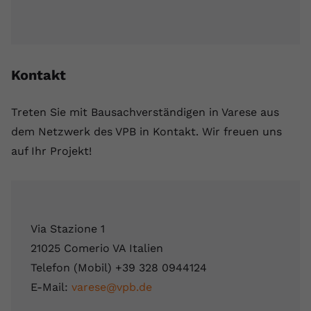
Kontakt
Treten Sie mit Bausachverständigen in Varese aus
dem Netzwerk des VPB in Kontakt. Wir freuen uns
auf Ihr Projekt!
Via Stazione 1
21025 Comerio VA Italien
Telefon (Mobil) +39 328 0944124
E-Mail:
varese@vpb.de
Leaflet
|
Map data ©
OpenStreetMap
contributors