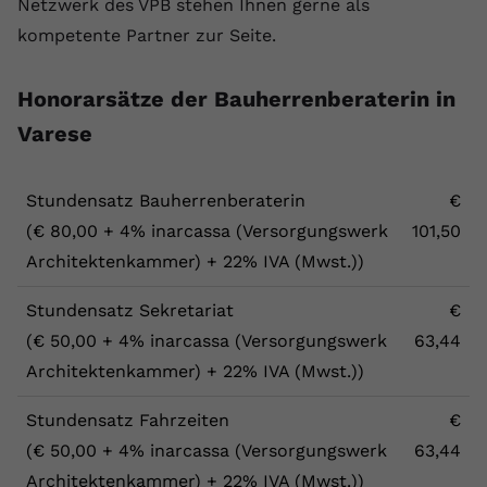
Netzwerk des VPB stehen Ihnen gerne als
kompetente Partner zur Seite.
Honorarsätze der Bauherrenberaterin in
Varese
Stundensatz Bauherrenberaterin
€
(€ 80,00 + 4% inarcassa (Versorgungswerk
101,50
Architektenkammer) + 22% IVA (Mwst.))
Stundensatz Sekretariat
€
(€ 50,00 + 4% inarcassa (Versorgungswerk
63,44
Architektenkammer) + 22% IVA (Mwst.))
Stundensatz Fahrzeiten
€
(€ 50,00 + 4% inarcassa (Versorgungswerk
63,44
Architektenkammer) + 22% IVA (Mwst.))