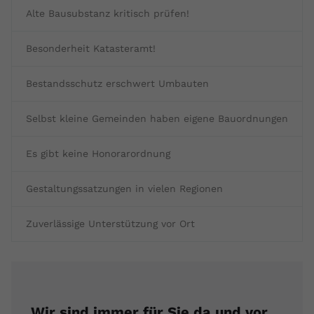
Alte Bausubstanz kritisch prüfen!
Besonderheit Katasteramt!
Bestandsschutz erschwert Umbauten
Selbst kleine Gemeinden haben eigene Bauordnungen
Es gibt keine Honorarordnung
Gestaltungssatzungen in vielen Regionen
Zuverlässige Unterstützung vor Ort
Wir sind immer für Sie da und vor