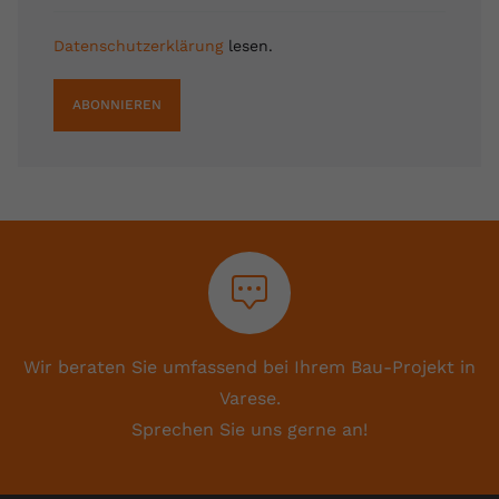
Datenschutzerklärung
lesen.
ABONNIEREN
Wir beraten Sie umfassend bei Ihrem Bau-Projekt in
Varese.
Sprechen Sie uns gerne an!