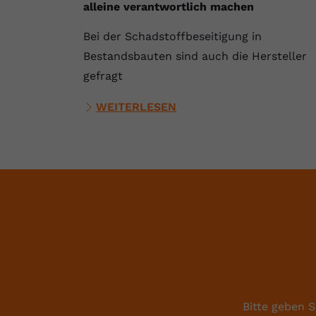
alleine verantwortlich machen
Bei der Schadstoffbeseitigung in
Bestandsbauten sind auch die Hersteller
gefragt
WEITERLESEN
Bitte geben S