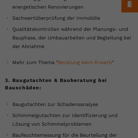
M
energetischen Renovierungen
Sachwertüberprüfung der Immobilie
Qualitätskontrollen während der Planungs- und
Bauphase, der Umbauarbeiten und Begleitung bei
der Abnahme
Mehr zum Thema "
Beratung beim Erwerb
"
3. Baugutachten & Bauberatung bei
Bauschäden:
Baugutachten zur Schadensanalyse
Schimmelgutachten zur Identifizierung und
Lösung von Schimmelproblemen
Baufeuchtemessung für die Beurteilung der