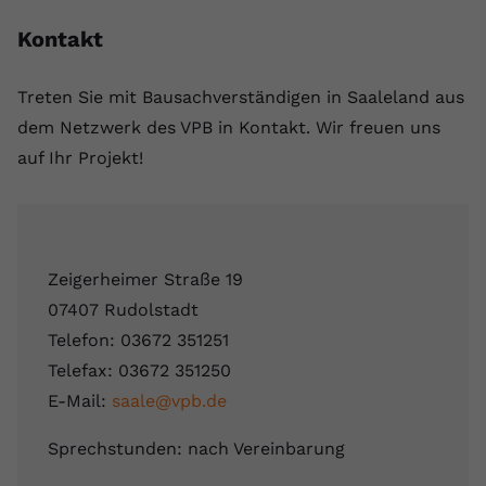
Kontakt
Treten Sie mit Bausachverständigen in Saaleland aus
dem Netzwerk des VPB in Kontakt. Wir freuen uns
auf Ihr Projekt!
Zeigerheimer Straße 19
07407 Rudolstadt
Telefon: 03672 351251
Telefax: 03672 351250
E-Mail:
saale@vpb.de
Sprechstunden: nach Vereinbarung
Leaflet
|
Map data ©
OpenStreetMap
contributors