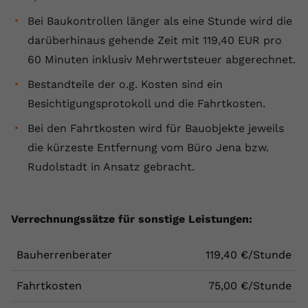
Bei Baukontrollen länger als eine Stunde wird die
darüberhinaus gehende Zeit mit 119,40 EUR pro
60 Minuten inklusiv Mehrwertsteuer abgerechnet.
Bestandteile der o.g. Kosten sind ein
Besichtigungsprotokoll und die Fahrtkosten.
Bei den Fahrtkosten wird für Bauobjekte jeweils
die kürzeste Entfernung vom Büro Jena bzw.
Rudolstadt in Ansatz gebracht.
Verrechnungssätze für sonstige Leistungen:
Bauherrenberater
119,40 €/Stunde
Fahrtkosten
75,00 €/Stunde