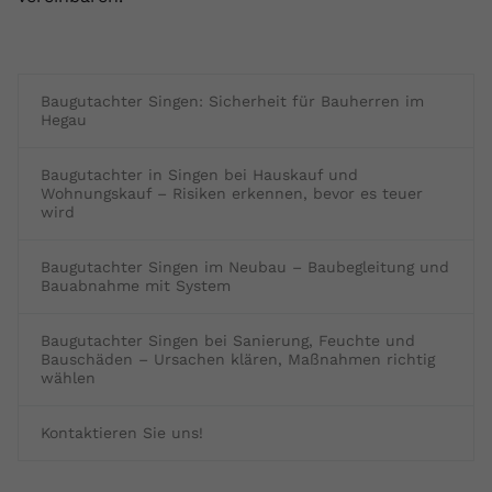
Baugutachter Singen: Sicherheit für Bauherren im
Hegau
Baugutachter in Singen bei Hauskauf und
Wohnungskauf – Risiken erkennen, bevor es teuer
wird
Baugutachter Singen im Neubau – Baubegleitung und
Bauabnahme mit System
Baugutachter Singen bei Sanierung, Feuchte und
Bauschäden – Ursachen klären, Maßnahmen richtig
wählen
Kontaktieren Sie uns!