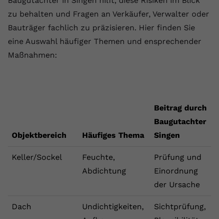
Baugutachter in Singen hilft, diese Risiken im Blick
zu behalten und Fragen an Verkäufer, Verwalter oder
Bauträger fachlich zu präzisieren. Hier finden Sie
eine Auswahl häufiger Themen und ensprechender
Maßnahmen:
Beitrag durch
Baugutachter
Objektbereich
Häufiges Thema
Singen
Keller/Sockel
Feuchte,
Prüfung und
Abdichtung
Einordnung
der Ursache
Dach
Undichtigkeiten,
Sichtprüfung,