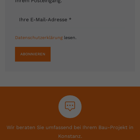
Ihrem Posteingang.
Ihre E-Mail-Adresse
*
Datenschutzerklärung
lesen.
ABONNIEREN
Wir beraten Sie umfassend bei Ihrem Bau-Projekt in
Konstanz.