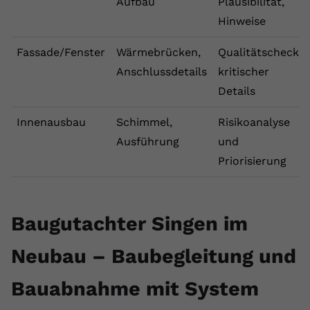
Aufbau
Plausibilität,
Hinweise
Fassade/Fenster
Wärmebrücken,
Qualitätscheck
Anschlussdetails
kritischer
Details
Innenausbau
Schimmel,
Risikoanalyse
Ausführung
und
Priorisierung
Baugutachter Singen im
Neubau – Baubegleitung und
Bauabnahme mit System