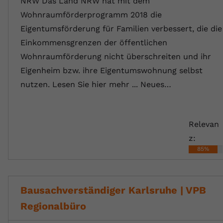
NRW Das Land NRW hat mit dem
Wohnraumförderprogramm 2018 die
Eigentumsförderung für Familien verbessert, die die
Einkommensgrenzen der öffentlichen
Wohnraumförderung nicht überschreiten und ihr
Eigenheim bzw. ihre Eigentumswohnung selbst
nutzen. Lesen Sie hier mehr ... Neues…
Relevan
z:
85%
Bausachverständiger Karlsruhe | VPB
Regionalbüro