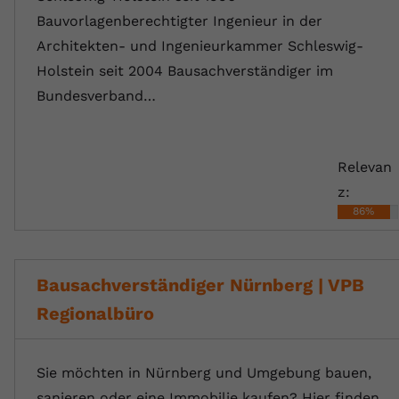
Bauvorlagenberechtigter Ingenieur in der
Architekten- und Ingenieurkammer Schleswig-
Holstein seit 2004 Bausachverständiger im
Bundesverband…
Relevan
z:
86%
Bausachverständiger Nürnberg | VPB
Regionalbüro
Sie möchten in Nürnberg und Umgebung bauen,
sanieren oder eine Immobilie kaufen? Hier finden