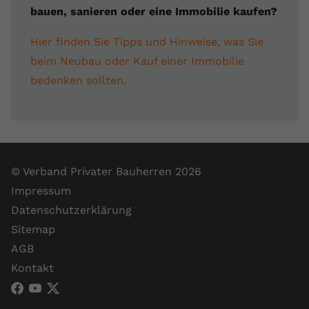
bauen, sanieren oder eine Immobilie kaufen?
Hier finden Sie Tipps und Hinweise, was Sie
beim Neubau oder Kauf einer Immobilie
bedenken sollten.
© Verband Privater Bauherren 2026
Impressum
Datenschutzerklärung
Sitemap
AGB
Kontakt
VPB Verband Privater Bauherren (Facebook)
VPB Verband Privater Bauherren (YouTube)
VPB Verband Privater Bauherren (X)