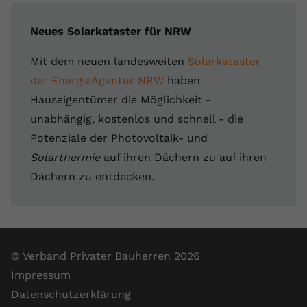
Neues Solarkataster für NRW
Mit dem neuen landesweiten
Solarkataster
der EnergieAgentur NRW
haben
Hauseigentümer die Möglichkeit -
unabhängig, kostenlos und schnell - die
Potenziale der Photovoltaik- und
Solarthermie
auf ihren Dächern zu auf ihren
Dächern zu entdecken.
© Verband Privater Bauherren 2026
Impressum
Datenschutzerklärung