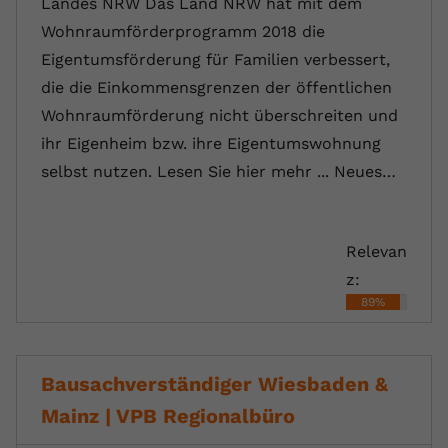
Landes NRW Das Land NRW hat mit dem
Wohnraumförderprogramm 2018 die
Eigentumsförderung für Familien verbessert,
die die Einkommensgrenzen der öffentlichen
Wohnraumförderung nicht überschreiten und
ihr Eigenheim bzw. ihre Eigentumswohnung
selbst nutzen. Lesen Sie hier mehr ... Neues…
Relevan
z:
89%
Bausachverständiger Wiesbaden &
Mainz | VPB Regionalbüro