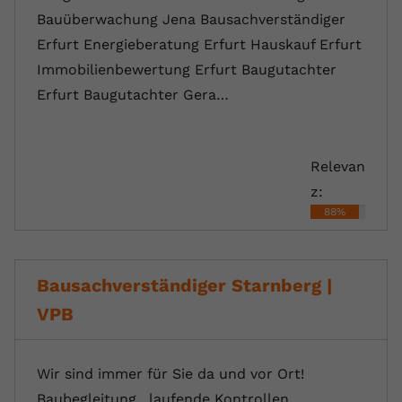
Bauüberwachung Jena Bausachverständiger
Erfurt Energieberatung Erfurt Hauskauf Erfurt
Immobilienbewertung Erfurt Baugutachter
Erfurt Baugutachter Gera…
Relevan
z:
88%
Bausachverständiger Starnberg |
VPB
Wir sind immer für Sie da und vor Ort!
Baubegleitung , laufende Kontrollen,