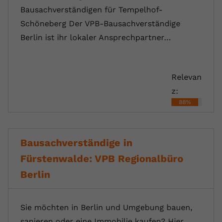
Bausachverständigen für Tempelhof-
Schöneberg Der VPB-Bausachverständige
Berlin ist ihr lokaler Ansprechpartner…
Relevan
z:
88%
Bausachverständige in
Fürstenwalde: VPB Regionalbüro
Berlin
Sie möchten in Berlin und Umgebung bauen,
sanieren oder eine Immobilie kaufen? Hier