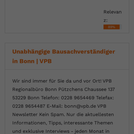
Relevan
z:
89%
Unabhängige Bausachverständiger
in Bonn | VPB
Wir sind immer für Sie da und vor Ort! VPB
Regionalbüro Bonn Pützchens Chaussee 137
53229 Bonn Telefon: 0228 9654469 Telefax:
0228 9654487 E-Mail: bonn@vpb.de VPB
Newsletter Kein Spam. Nur die aktuellesten
Informationen, Tipps, interessante Themen
und exklusive Interviews - jeden Monat in