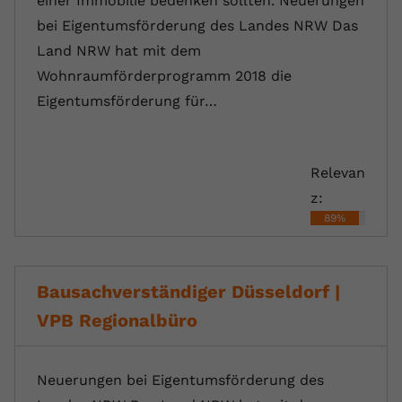
einer Immobilie bedenken sollten. Neuerungen
bei Eigentumsförderung des Landes NRW Das
Land NRW hat mit dem
Wohnraumförderprogramm 2018 die
Eigentumsförderung für…
Relevan
z:
89%
Bausachverständiger Düsseldorf |
VPB Regionalbüro
Neuerungen bei Eigentumsförderung des