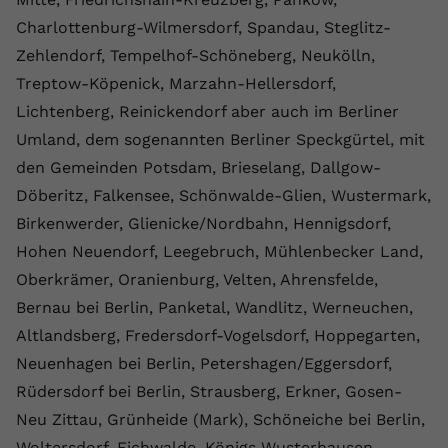
Charlottenburg-Wilmersdorf, Spandau, Steglitz-
Zehlendorf, Tempelhof-Schöneberg, Neukölln,
Treptow-Köpenick, Marzahn-Hellersdorf,
Lichtenberg, Reinickendorf aber auch im Berliner
Umland, dem sogenannten Berliner Speckgürtel, mit
den Gemeinden Potsdam, Brieselang, Dallgow-
Döberitz, Falkensee, Schönwalde-Glien, Wustermark,
Birkenwerder, Glienicke/Nordbahn, Hennigsdorf,
Hohen Neuendorf, Leegebruch, Mühlenbecker Land,
Oberkrämer, Oranienburg, Velten, Ahrensfelde,
Bernau bei Berlin, Panketal, Wandlitz, Werneuchen,
Altlandsberg, Fredersdorf-Vogelsdorf, Hoppegarten,
Neuenhagen bei Berlin, Petershagen/Eggersdorf,
Rüdersdorf bei Berlin, Strausberg, Erkner, Gosen-
Neu Zittau, Grünheide (Mark), Schöneiche bei Berlin,
Woltersdorf, Eichwalde, Königs Wusterhausen,