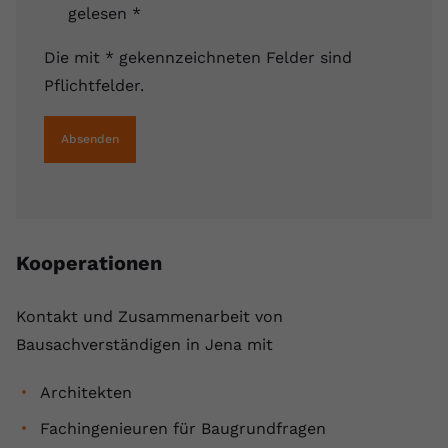
gelesen
*
Die mit * gekennzeichneten Felder sind
Pflichtfelder.
Absenden
Kooperationen
Kontakt und Zusammenarbeit von
Bausachverständigen in Jena mit
Architekten
Fachingenieuren für Baugrundfragen