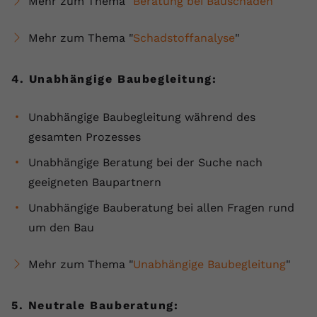
Mehr zum Thema "
Beratung bei Bauschäden
"
Mehr zum Thema "
Schadstoffanalyse
"
4. Unabhängige Baubegleitung:
Unabhängige Baubegleitung während des
gesamten Prozesses
Unabhängige Beratung bei der Suche nach
geeigneten Baupartnern
Unabhängige Bauberatung bei allen Fragen rund
um den Bau
Mehr zum Thema "
Unabhängige Baubegleitung
"
5. Neutrale Bauberatung: