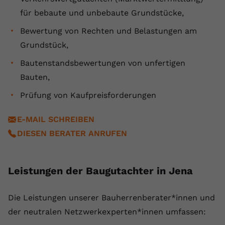
registriert eine eindeutige ID, um
für bebaute und unbebaute Grundstücke,
Zweck
Daten darüber zu speichern, welche
Videos von YouTube der Nutzer
Bewertung von Rechten und Belastungen am
gesehen hat.
Grundstück,
Bautenstandsbewertungen von unfertigen
Name
yt-remote-connected-devices
Bauten,
Anbieter
Youtube.com
Prüfung von Kaufpreisforderungen
Laufzeit
Session
E-MAIL SCHREIBEN
DIESEN BERATER ANRUFEN
YouTube setzt diesen Cookie, um die
Videopräferenzen des Nutzers zu
Zweck
speichern, der eingebettete YouTube-
Leistungen der Baugutachter in Jena
Videos verwendet.
Die ⁠Leistungen unserer Bauherrenberater*innen und
der neutralen Netzwerkexperten*innen umfassen: