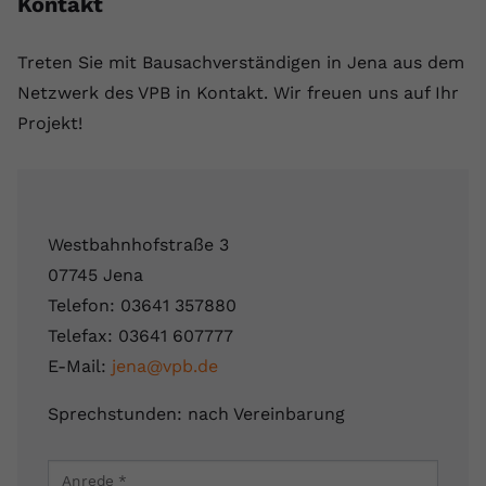
Kontakt
Treten Sie mit Bausachverständigen in Jena aus dem
Netzwerk des VPB in Kontakt. Wir freuen uns auf Ihr
Projekt!
Westbahnhofstraße 3
07745 Jena
Telefon: 03641 357880
Telefax: 03641 607777
E-Mail:
jena@vpb.de
Sprechstunden: nach Vereinbarung
Leaflet
|
Map data ©
OpenStreetMap
contributors
×
Anrede
*