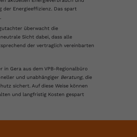
den aktuellen Energieverbrauch und
 der Energieeffizienz. Das spart
.
utachter überwacht die
neutrale Sicht dabei, dass alle
prechend der vertraglich vereinbarten
r in Gera aus dem VPB-Regionalbüro
ioneller und unabhängiger
Beratung
, die
hutz sichert. Auf diese Weise können
ten und langfristig Kosten gespart