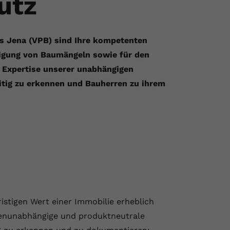
utz
s Jena (VPB) sind Ihre kompetenten
itigung von Baumängeln sowie für den
e Expertise unserer unabhängigen
eitig zu erkennen und Bauherren zu ihrem
stigen Wert einer Immobilie erheblich
rmenunabhängige und produktneutrale