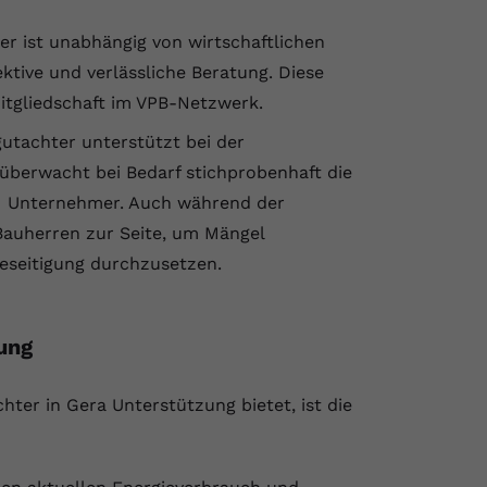
ter ist unabhängig von wirtschaftlichen
tive und verlässliche Beratung. Diese
Mitgliedschaft im VPB-Netzwerk.
gutachter unterstützt bei der
berwacht bei Bedarf stichprobenhaft die
e Unternehmer. Auch während der
 Bauherren zur Seite, um Mängel
Beseitigung durchzusetzen.
ung
hter in Gera Unterstützung bietet, ist die