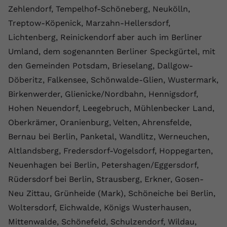
Zehlendorf, Tempelhof-Schöneberg, Neukölln,
Treptow-Köpenick, Marzahn-Hellersdorf,
Lichtenberg, Reinickendorf aber auch im Berliner
Umland, dem sogenannten Berliner Speckgürtel, mit
den Gemeinden Potsdam, Brieselang, Dallgow-
Döberitz, Falkensee, Schönwalde-Glien, Wustermark,
Birkenwerder, Glienicke/Nordbahn, Hennigsdorf,
Hohen Neuendorf, Leegebruch, Mühlenbecker Land,
Oberkrämer, Oranienburg, Velten, Ahrensfelde,
Bernau bei Berlin, Panketal, Wandlitz, Werneuchen,
Altlandsberg, Fredersdorf-Vogelsdorf, Hoppegarten,
Neuenhagen bei Berlin, Petershagen/Eggersdorf,
Rüdersdorf bei Berlin, Strausberg, Erkner, Gosen-
Neu Zittau, Grünheide (Mark), Schöneiche bei Berlin,
Woltersdorf, Eichwalde, Königs Wusterhausen,
Mittenwalde, Schönefeld, Schulzendorf, Wildau,