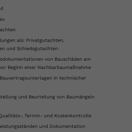
nd
au
achten
lungen als: Privatgutachten,
en und Schiedsgutachten
gsdokumentationen von Bauschäden am
 vor Beginn einer Nachbarbaumaßnahme
 Bauvertragsunterlagen in technischer
stellung und Beurteilung von Baumängeln
Qualitäts-, Termin- und Kostenkontrolle
Leistungsständen und Dokumentation