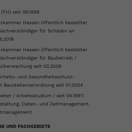
(FH) seit 06.1998
urkammer Hessen öffentlich bestellter
 Sachverständiger für Schäden an
6.2018
urkammer Hessen öffentlich bestellter
Sachverständiger für Baubetrieb /
uüberwachung seit 02.2006
erheits- und Gesundheitsschutz-
h Baustellenverordnung seit 01.2004
ter / Arbeitsstudium / seit 04.1997:
staltung, Daten- und Zeitmanagement,
eltmanagement
SE UND FACHGEBIETE