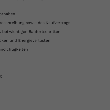
vorhaben
beschreibung sowie des Kaufvertrags
 bei wichtigen Baufortschritten
ken und Energieverlusten
ndichtigkeiten
g