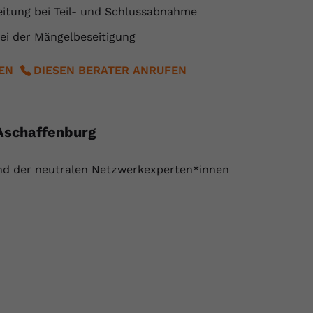
eitung bei Teil- und Schlussabnahme
ei der Mängelbeseitigung
BEN
DIESEN BERATER ANRUFEN
Aschaffenburg
und der neutralen Netzwerkexperten*innen