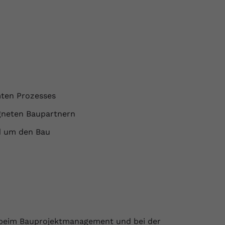
ten Prozesses
gneten Baupartnern
d um den Bau
 beim Bauprojektmanagement und bei der