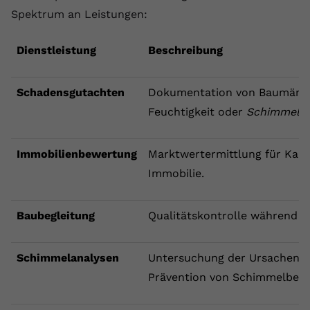
Spektrum an Leistungen:
Dienstleistung
Beschreibung
Schadensgutachten
Dokumentation von Baumängel
Feuchtigkeit oder
Schimmel
.
Immobilienbewertung
Marktwertermittlung für Kau
Immobilie.
Baubegleitung
Qualitätskontrolle während d
Schimmelanalysen
Untersuchung der Ursachen u
Prävention von Schimmelbefal