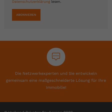
Datenschutzerklärung
lesen.
ABONNIEREN
Die Netzwerkexperten und Sie entwickeln
gemeinsam eine maßgeschneiderte Lösung für Ihre
Immobilie!​​​​​​​