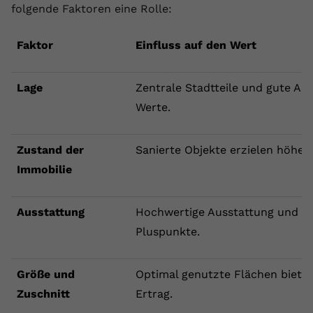
folgende Faktoren eine Rolle:
Faktor
Einfluss auf den Wert
Lage
Zentrale Stadtteile und gute An
Werte.
Zustand der
Sanierte Objekte erzielen höhere
Immobilie
Ausstattung
Hochwertige Ausstattung und Ene
Pluspunkte.
Größe und
Optimal genutzte Flächen biete
Zuschnitt
Ertrag.