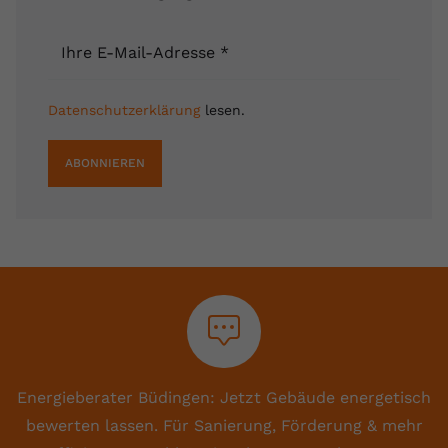
Ihre E-Mail-Adresse
*
Datenschutzerklärung
lesen.
ABONNIEREN
Energieberater Büdingen: Jetzt Gebäude energetisch
bewerten lassen. Für Sanierung, Förderung & mehr