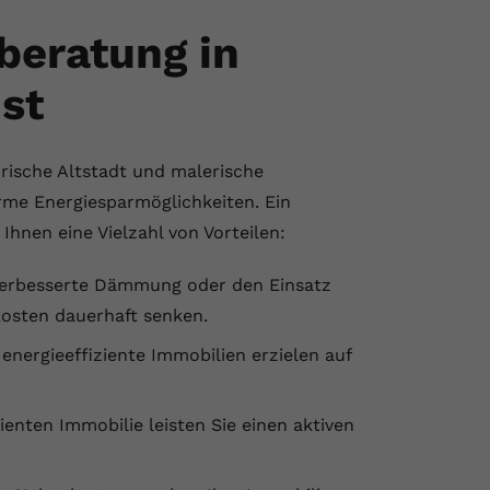
beratung in
ist
rische Altstadt und malerische
rme Energiesparmöglichkeiten. Ein
 Ihnen eine Vielzahl von Vorteilen:
erbesserte Dämmung oder den Einsatz
kosten dauerhaft senken.
energieeffiziente Immobilien erzielen auf
ienten Immobilie leisten Sie einen aktiven