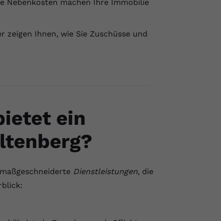
re Nebenkosten machen Ihre Immobilie
r zeigen Ihnen, wie Sie Zuschüsse und
ietet ein
iltenberg?
t maßgeschneiderte
Dienstleistungen
, die
blick: